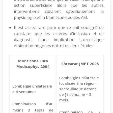
action superficielle alors que les autres
interventions ciblaient spécifiquement la
physiologie et la biomécanique des ASI.
Il est assez rare pour que ce soit souligné de
constater que les critères d’inclusion et de
diagnostic d’une implication sacro-iliaque
étaient homogènes entre ces deux études :
Monticone Eura
Shrearar JMPT 2005
Medicophys 2004
Lombalgie unilatérale
localisée à la région
Lombalgie unilatérale
sacro-iliaque datant
≥ 4 semaines
de [1 semaine – 3
mois]
Combinaison d’au
moins 3 tests de
Combinaison de 7