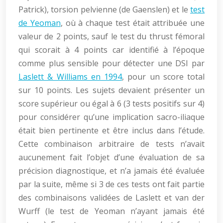
Patrick), torsion pelvienne (de Gaenslen) et le
test
de Yeoman
, où à chaque test était attribuée une
valeur de 2 points, sauf le test du thrust fémoral
qui scorait à 4 points car identifié à l’époque
comme plus sensible pour détecter une DSI par
Laslett & Williams en 1994
, pour un score total
sur 10 points. Les sujets devaient présenter un
score supérieur ou égal à 6 (3 tests positifs sur 4)
pour considérer qu’une implication sacro-iliaque
était bien pertinente et être inclus dans l’étude.
Cette combinaison arbitraire de tests n’avait
aucunement fait l’objet d’une évaluation de sa
précision diagnostique, et n’a jamais été évaluée
par la suite, même si 3 de ces tests ont fait partie
des combinaisons validées de Laslett et van der
Wurff (le test de Yeoman n’ayant jamais été