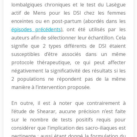
lombalgiques chroniques et le test du Lasègue
actif de Mens pour les DSI chez les femmes
enceintes ou en post-partum (abordés dans les
épisodes précédents
), ont été utilisés par les
auteurs afin de sélectionner leur échantillon. Cela
signifie que 2 types différents de DSI étaient
susceptibles d’être associés dans un même
protocole thérapeutique, ce qui peut affecter
négativement la significativité des résultats si les
2 populations ne répondent pas de la même
manière à l’intervention proposée.
En outre, il est à noter que contrairement à
l’étude de Shearar, aucune précision n’est faite
sur le nombre de tests positifs requis pour
considérer que l’implication des sacro-iliaques est
pertinente ; aussi étant donné la formulation du