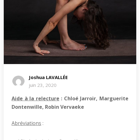
Joshua LAVALLÉE
juin 23, 2020
Aide à la relecture
: Chloé Jarroir, Marguerite
Dontenwille, Robin Vervaeke
Abréviations
: