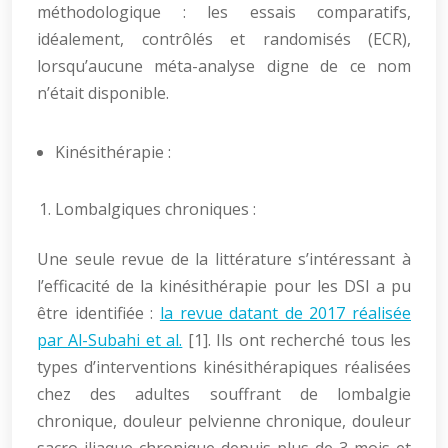
méthodologique : les essais comparatifs,
idéalement, contrôlés et randomisés (ECR),
lorsqu’aucune méta-analyse digne de ce nom
n’était disponible.
Kinésithérapie :
Lombalgiques chroniques :
Une seule revue de la littérature s’intéressant à
l’efficacité de la kinésithérapie pour les DSI a pu
être identifiée :
la revue datant de 2017 réalisée
par Al-Subahi et al.
[1]. Ils ont recherché tous les
types d’interventions kinésithérapiques réalisées
chez des adultes souffrant de lombalgie
chronique, douleur pelvienne chronique, douleur
sacro-iliaque chronique depuis plus de 3 mois et